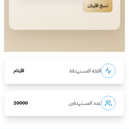
نسخ الآيبان
الفئة المستهدفة
الأيتام
عدد المستهدفين
20000