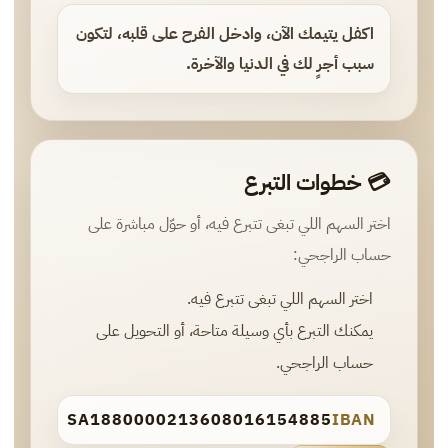
اكفل يتيمك الآن، وادخل الفرح على قلبه، لتكون
سبب أجرٍ لك في الدنيا والآخرة.
💳 خطوات التبرع
اختر السهم اللي تبغى تتبرع فيه، أو حوّل مباشرة على
حساب الراجحي:
اختر السهم اللي تبغى تتبرع فيه.
يمكنك التبرع بأي وسيلة متاحة، أو التحويل على
حساب الراجحي.
SA1880000213608016154885
IBAN