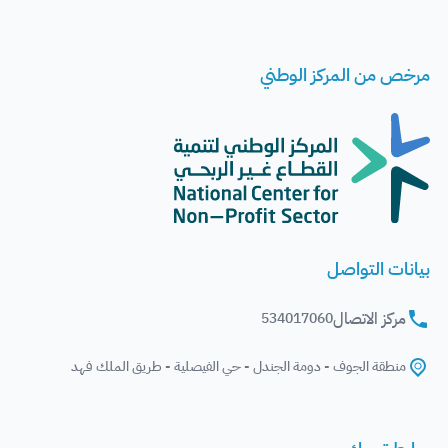
مرخص من المركز الوطني
بيانات التواصل
مركز الاتصال
534017060
منطقة الجوف - دومة الجندل - حي الفيصلية - طريق الملك فهد