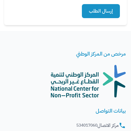
إرسال الطلب
مرخص من المركز الوطني
بيانات التواصل
مركز الاتصال
534017060