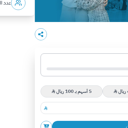
عدد ا
5 أسهم بـ 100 ريال
ن