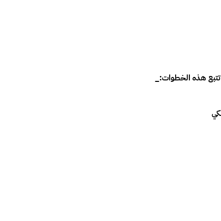
تتبع هذه الخطوات:_
كي