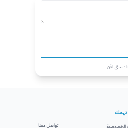
قات حتى الآن
 تهمك
تواصل معنا
 الخصوصية