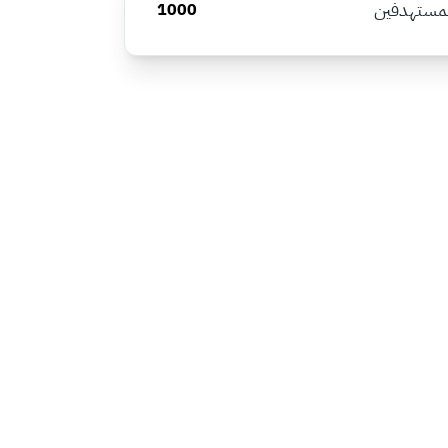
لمستهدفين
1000