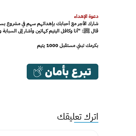
دعوة الإهداء
شارك الأجر مع أحبابك بإهدائهم سهم في مشروع بسم
قال
ﷺ:
"أنا وكافل اليتيم كهاتين وأشار إلى السبابة
بكرمك تبني مستقبل 1000 يتيم
اترك تعليقك