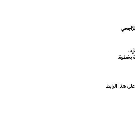
رَّاجحي
ني..
 بخطوة.
 على هذا الرابط