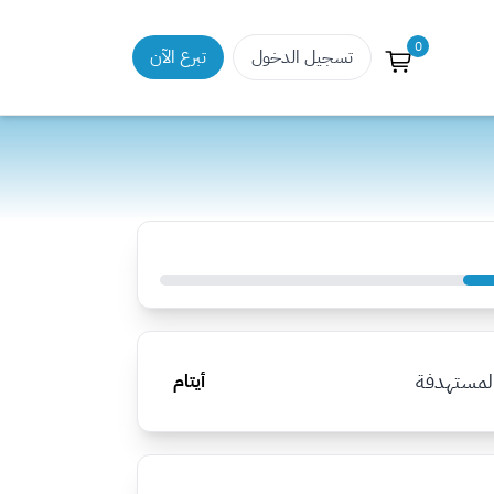
0
تسجيل الدخول
تبرع الآن
المستهدفة
أيتام