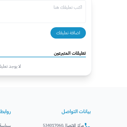
اضافة تعليقك
تعليقات المتبرعين
لا يوجد تعلي
بيانات التواصل
روابط
مركز الاتصال
سياسة
534017060