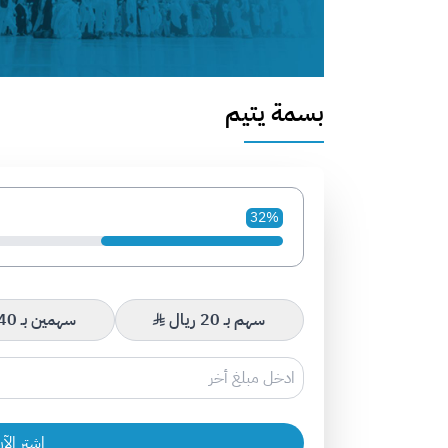
بسمة يتيم
32%
سهم بـ 20 ريال
سهمين بـ 40 ريال
اشتر الآ