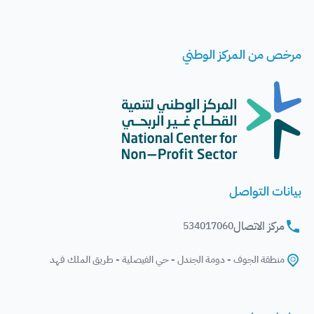
مرخص من المركز الوطني
بيانات التواصل
مركز الاتصال
534017060
منطقة الجوف - دومة الجندل - حي الفيصلية - طريق الملك فهد