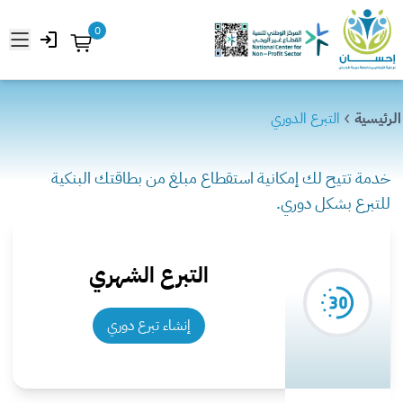
0
فتح 
الرئيسية
الرئيسية
التبرع الدوري
فرص التبرع
المركز الإعلامي
خدمة تتيح لك إمكانية استقطاع مبلغ من بطاقتك البنكية
للتبرع بشكل دوري.
عن الجمعية
تبرع الآن
التبرع الشهري
إنشاء تبرع دوري